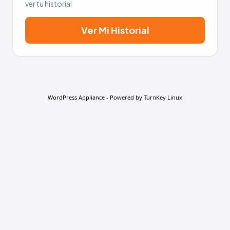
ver tu historial
Ver Mi Historial
WordPress Appliance
- Powered by
TurnKey Linux