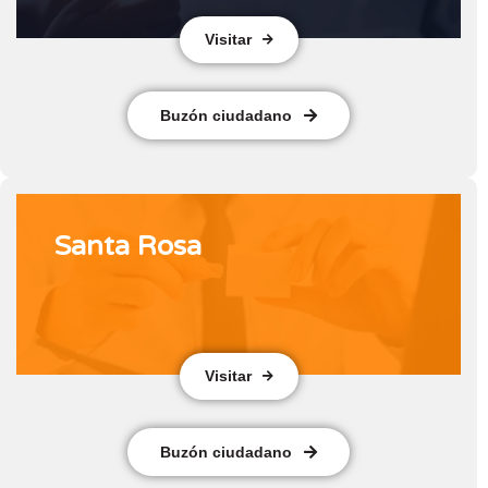
Visitar
Buzón ciudadano
Santa Rosa
Visitar
Buzón ciudadano