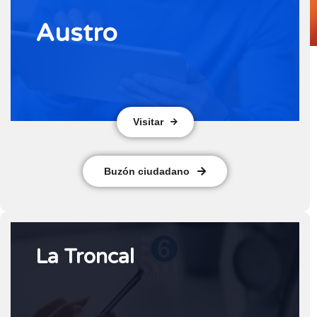
Austro
Visitar
Buzón ciudadano
La Troncal