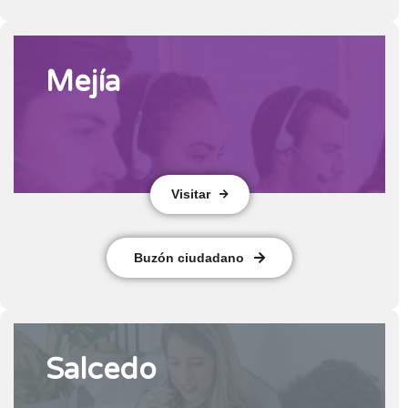
Mejía
Visitar
Buzón ciudadano
Salcedo