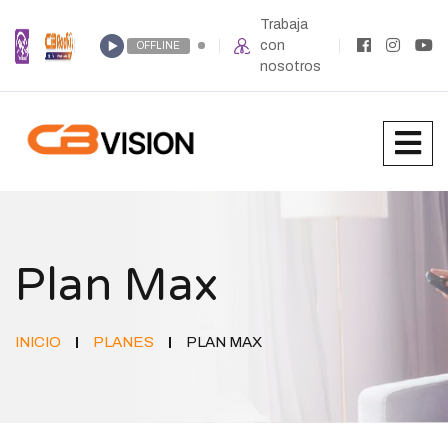
Trabaja
con
OFFLINE
nosotros
Plan Max
INICIO
PLANES
PLAN MAX