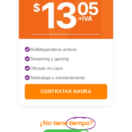
Multidispositivos activos
Streaming y gaming
Oficinas en casa
Teletrabajo y entretenimiento
CONTRATAR AHORA
¿No tiene
tiempo?