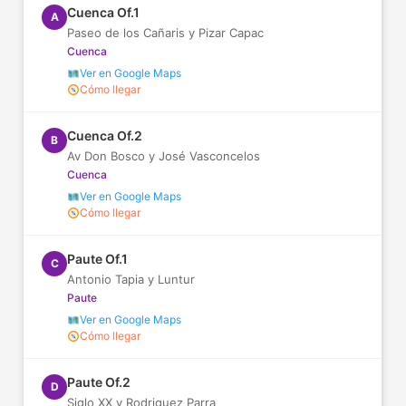
Cuenca Of.1
A
Paseo de los Cañaris y Pizar Capac
Cuenca
Ver en Google Maps
Cómo llegar
Cuenca Of.2
B
Av Don Bosco y José Vasconcelos
Cuenca
Ver en Google Maps
Cómo llegar
Paute Of.1
C
Antonio Tapia y Luntur
Paute
Ver en Google Maps
Cómo llegar
Paute Of.2
D
Siglo XX y Rodriguez Parra