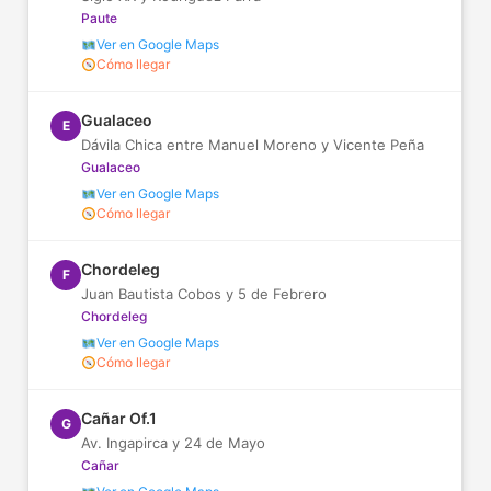
Paute
Ver en Google Maps
Cómo llegar
Gualaceo
E
Dávila Chica entre Manuel Moreno y Vicente Peña
Gualaceo
Ver en Google Maps
Cómo llegar
Chordeleg
F
Juan Bautista Cobos y 5 de Febrero
Chordeleg
Ver en Google Maps
Cómo llegar
Cañar Of.1
G
Av. Ingapirca y 24 de Mayo
Cañar