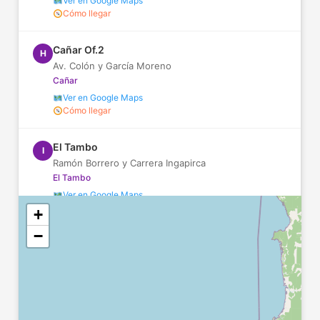
Ver en Google Maps
Cómo llegar
Cañar Of.2
H
Av. Colón y García Moreno
Cañar
Ver en Google Maps
Cómo llegar
El Tambo
I
Ramón Borrero y Carrera Ingapirca
El Tambo
Ver en Google Maps
Cómo llegar
+
−
Suscal
J
Dirección no disponible
Suscal
Ver en Google Maps
Cómo llegar