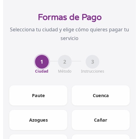
Formas de Pago
Selecciona tu ciudad y elige cómo quieres pagar tu
servicio
1
2
3
Ciudad
Método
Instrucciones
Paute
Cuenca
Azogues
Cañar