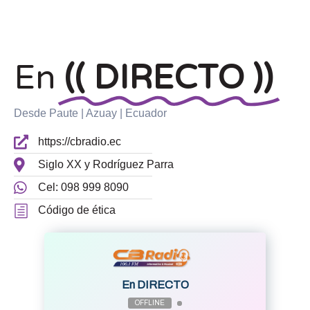
En
(( DIRECTO ))
Desde Paute | Azuay | Ecuador
https://cbradio.ec
Siglo XX y Rodríguez Parra
Cel: 098 999 8090
Código de ética
En DIRECTO
OFFLINE