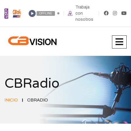
Trabaja
con
OFFLINE
nosotros
CBRadio
INICIO
CBRADIO