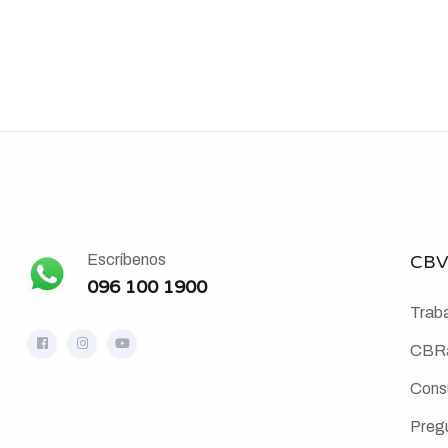
Escríbenos
CBV
096 100 1900
Traba
CBRa
Cons
Preg