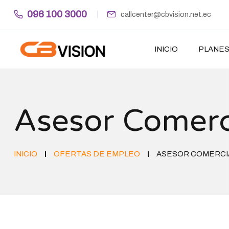
096 100 3000
callcenter@cbvision.net.ec
INICIO
PLANE
Asesor Comerc
INICIO
OFERTAS DE EMPLEO
ASESOR COMERCI