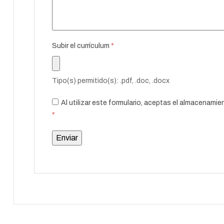
Subir el currículum
*
Tipo(s) permitido(s): .pdf, .doc, .docx
Al utilizar este formulario, aceptas el almacenami
*