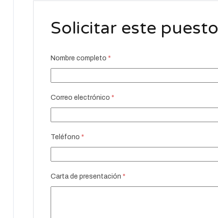
Solicitar este puest
Nombre completo
*
Correo electrónico
*
Teléfono
*
Carta de presentación
*