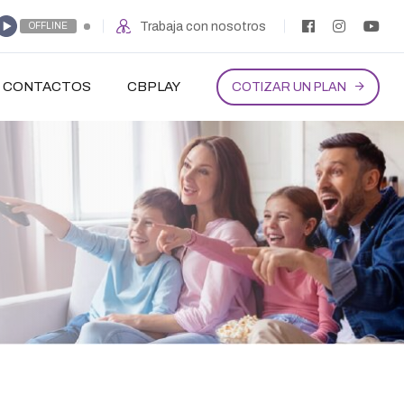
Trabaja con nosotros
OFFLINE
CONTACTOS
CBPLAY
COTIZAR UN PLAN