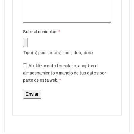
Subir el currículum
*
Tipo(s) permitido(s): .pdf, .doc, .docx
Al utilizar este formulario, aceptas el
almacenamiento y manejo de tus datos por
parte de esta web.
*