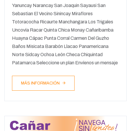
Yanuncay Narancay San Joaquin Sayausi San
Sebastian El Vecino Sinincay Miraflores
Totoracocha Ricaurte Manchangara Los Trigales
Uncovía Racar Quinta Chica Monay Cañaribamba
Huayna Cápac Punta Corral Carmen Del Guzho
Baños Misicata Barabón Llacao Panamericana
Norte Sidcay Ochoa León Checa Chiquintad
Patamarca Seleccione un plan Envíenos un mensaje
MÁS INFORMACIÓN