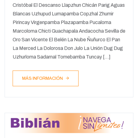
Cristóbal El Descanso Llapzhun Chicán Parig Aguas
Blancas Uzhupud Lumapamba Copzhal Zhumir
Pirincay Virgenpamba Plazapamba Pucaloma
Marcoloma Chicti Guachapala Andacocha Sevilla de
Oro San Vicente El Belén La Nube Ñuñurco El Pan
La Merced La Dolorosa Don Julo La Unión Dug Dug
Uzhurloma Sadarnal Tomebamba Tuncay […]
MÁS INFORMACIÓN