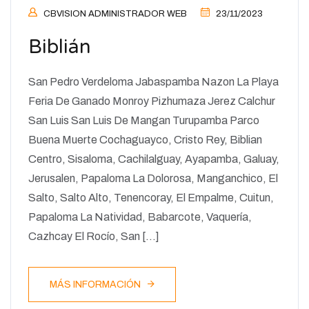
CBVISION ADMINISTRADOR WEB
23/11/2023
Biblián
San Pedro Verdeloma Jabaspamba Nazon La Playa
Feria De Ganado Monroy Pizhumaza Jerez Calchur
San Luis San Luis De Mangan Turupamba Parco
Buena Muerte Cochaguayco, Cristo Rey, Biblian
Centro, Sisaloma, Cachilalguay, Ayapamba, Galuay,
Jerusalen, Papaloma La Dolorosa, Manganchico, El
Salto, Salto Alto, Tenencoray, El Empalme, Cuitun,
Papaloma La Natividad, Babarcote, Vaquería,
Cazhcay El Rocío, San […]
MÁS INFORMACIÓN