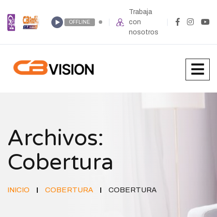
Trabaja
con
OFFLINE
nosotros
Archivos:
Cobertura
INICIO
COBERTURA
COBERTURA