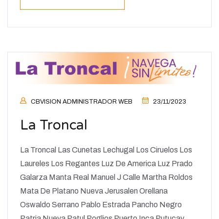
CBVISION ADMINISTRADOR WEB
23/11/2023
La Troncal
La Troncal Las Cunetas Lechugal Los Ciruelos Los
Laureles Los Regantes Luz De America Luz Prado
Galarza Manta Real Manuel J Calle Martha Roldos
Mata De Platano Nueva Jerusalen Orellana
Oswaldo Serrano Pablo Estrada Pancho Negro
Patria Nueva Patul Poglios Puerto Inca Putucay