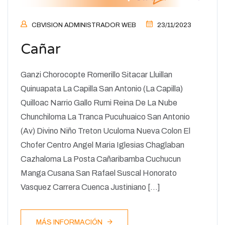
CBVISION ADMINISTRADOR WEB
23/11/2023
Cañar
Ganzi Chorocopte Romerillo Sitacar Lluillan
Quinuapata La Capilla San Antonio (La Capilla)
Quilloac Narrio Gallo Rumi Reina De La Nube
Chunchiloma La Tranca Pucuhuaico San Antonio
(Av) Divino Niño Treton Uculoma Nueva Colon El
Chofer Centro Angel Maria Iglesias Chaglaban
Cazhaloma La Posta Cañaribamba Cuchucun
Manga Cusana San Rafael Suscal Honorato
Vasquez Carrera Cuenca Justiniano […]
MÁS INFORMACIÓN