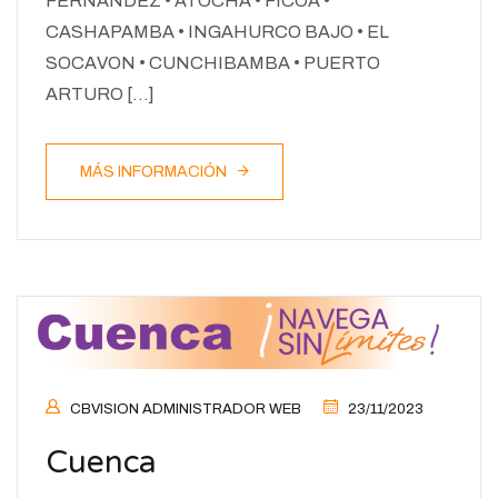
FERNANDEZ • ATOCHA • FICOA •
CASHAPAMBA • INGAHURCO BAJO • EL
SOCAVON • CUNCHIBAMBA • PUERTO
ARTURO […]
MÁS INFORMACIÓN
CBVISION ADMINISTRADOR WEB
23/11/2023
Cuenca