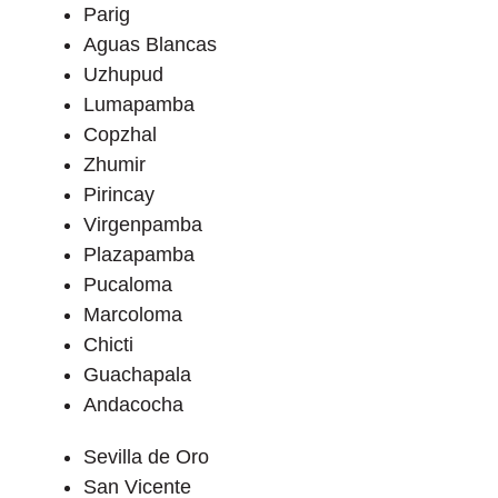
Parig
Aguas Blancas
Uzhupud
Lumapamba
Copzhal
Zhumir
Pirincay
Virgenpamba
Plazapamba
Pucaloma
Marcoloma
Chicti
Guachapala
Andacocha
Sevilla de Oro
San Vicente