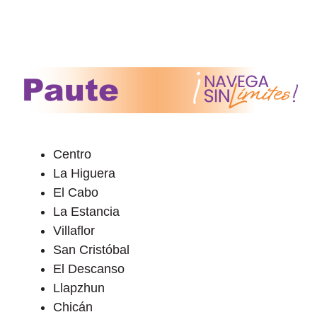
Centro
La Higuera
El Cabo
La Estancia
Villaflor
San Cristóbal
El Descanso
Llapzhun
Chicán