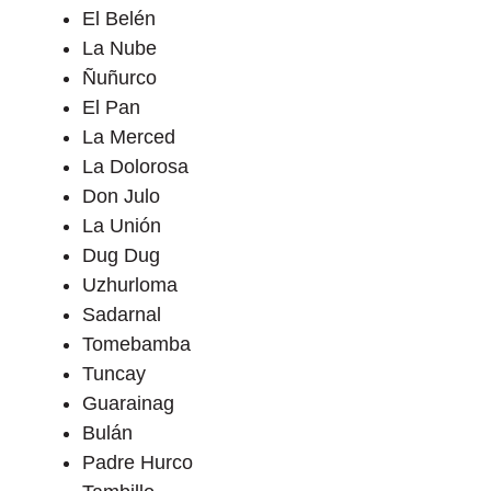
El Belén
La Nube
Ñuñurco
El Pan
La Merced
La Dolorosa
Don Julo
La Unión
Dug Dug
Uzhurloma
Sadarnal
Tomebamba
Tuncay
Guarainag
Bulán
Padre Hurco