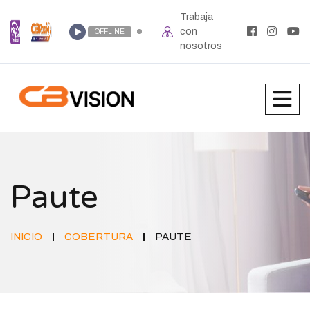
Trabaja
con
OFFLINE
nosotros
Paute
INICIO
COBERTURA
PAUTE