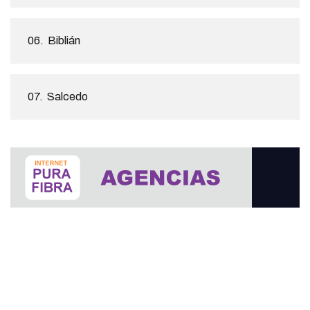
06.
Biblián
07.
Salcedo