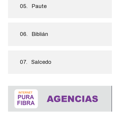
05.
Paute
06.
Biblián
07.
Salcedo