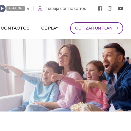
Trabaja con nosotros
OFFLINE
CONTACTOS
CBPLAY
COTIZAR UN PLAN