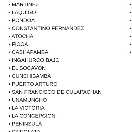
• MARTINEZ
• LAQUIGO
• PONDOA
• CONSTANTINO FERNANDEZ
• ATOCHA
• FICOA
• CASHAPAMBA
• INGAHURCO BAJO
• EL SOCAVON
• CUNCHIBAMBA
• PUERTO ARTURO
• SAN FRANCISCO DE CULAPACHAN
• UNAMUNCHO
• LA VICTORIA
• LA CONCEPCION
• PENINSULA
• CATIGLATA