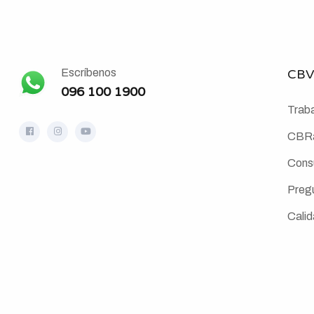
Escríbenos
CBV
096 100 1900
Traba
CBRa
Cons
Preg
Cali