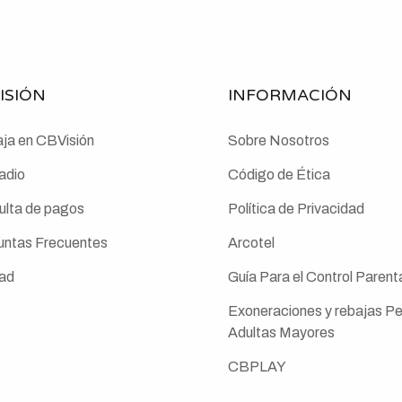
ISIÓN
INFORMACIÓN
ja en CBVisión
Sobre Nosotros
dio
Código de Ética
ulta de pagos
Política de Privacidad
untas Frecuentes
Arcotel
dad
Guía Para el Control Parent
Exoneraciones y rebajas P
Adultas Mayores
CBPLAY